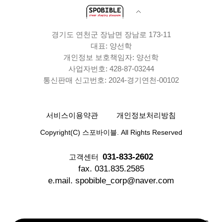
경기도 연천군 장남면 장남로 173-11
대표: 양선학
개인정보 보호책임자: 양선학
사업자번호: 428-87-03244
통신판매 신고번호: 2024-경기연천-00102
서비스이용약관
개인정보처리방침
Copyright(C) 스포바이블. All Rights Reserved
031-833-2602
고객센터
fax. 031.835.2585
e.mail. spobible_corp@naver.com