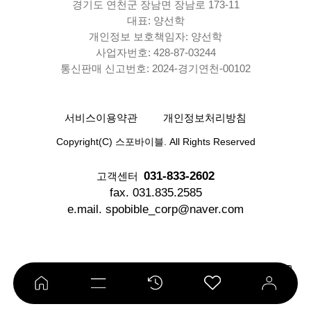
경기도 연천군 장남면 장남로 173-11
대표: 양선학
개인정보 보호책임자: 양선학
사업자번호: 428-87-03244
통신판매 신고번호: 2024-경기연천-00102
서비스이용약관
개인정보처리방침
Copyright(C) 스포바이블. All Rights Reserved
031-833-2602
고객센터
fax. 031.835.2585
e.mail. spobible_corp@naver.com