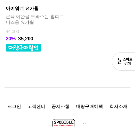
아이워너 요가휠
근육 이완을 도와주는 홈피트
니스용 요가휠
44,000
20%
35,200
로그인
고객센터
공지사항
대량구매혜택
회사소개