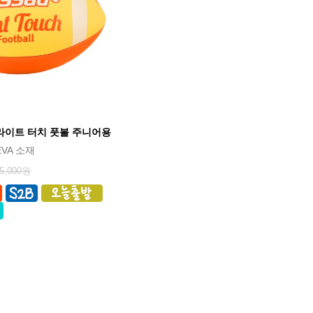
라이트 터치 풋볼 주니어용
VA 소재
5,000원