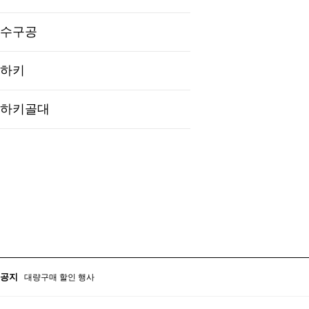
수구공
하키
하키골대
대량구매 할인 행사
학교 및 관공서 후결제 서비스 안내
공지
대량구매 할인 행사
학교 및 관공서 후결제 서비스 안내