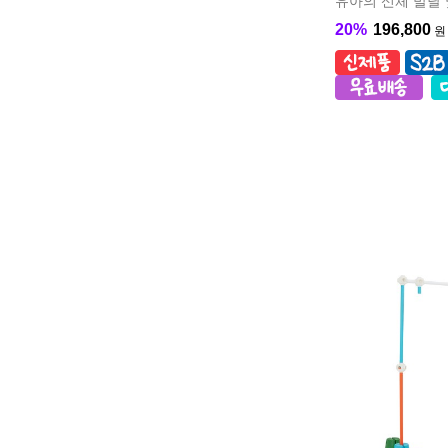
유아의 신체 발달 
20%
196,800