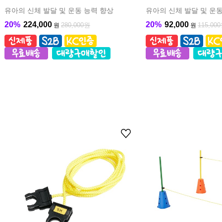
유아의 신체 발달 및 운동 능력 향상
유아의 신체 발달 및 운동
20%
224,000
20%
92,000
280,000원
115,00
원
원