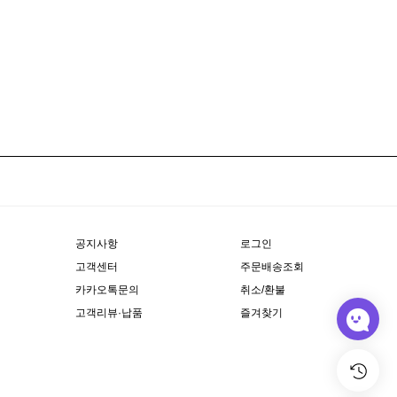
공지사항
로그인
고객센터
주문배송조회
카카오톡문의
취소/환불
고객리뷰·납품
즐겨찾기