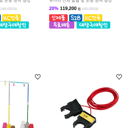
및 운동 능력 향상
유아의 신체 발달 및 운동 능력 향상
20%
119,200
246,000원
149,000원
원
원