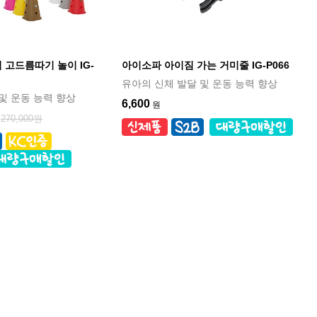
고드름따기 놀이 IG-
아이소파 아이짐 가는 거미줄 IG-P066
유아의 신체 발달 및 운동 능력 향상
및 운동 능력 향상
6,600
원
270,000원
원