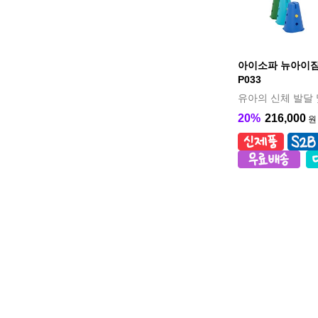
아이소파 뉴아이짐 
P033
유아의 신체 발달 
20%
216,000