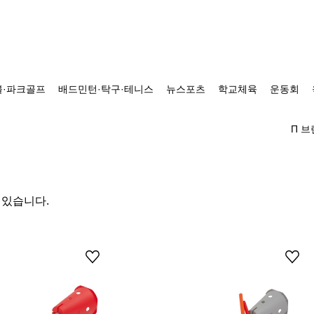
·파크골프
배드민턴·탁구·테니스
뉴스포츠
학교체육
운동회
Π 
 있습니다.