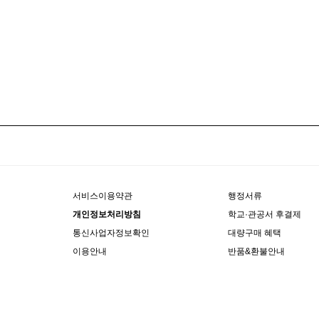
서비스이용약관
행정서류
개인정보처리방침
학교·관공서 후결제
통신사업자정보확인
대량구매 혜택
이용안내
반품&환불안내