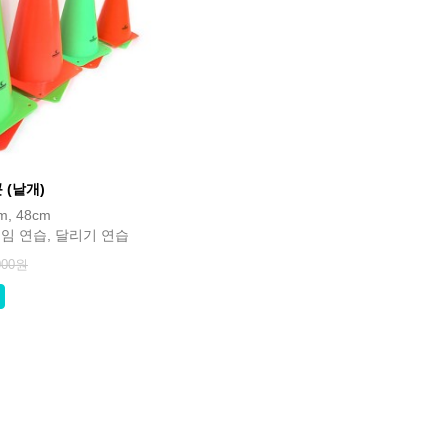
(낱개)
m, 48cm
게임 연습, 달리기 연습
000원