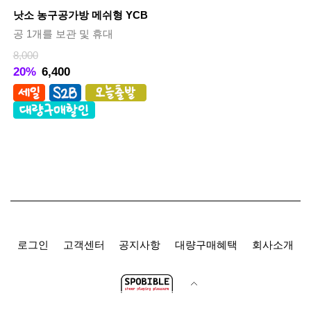
낫소 농구공가방 메쉬형 YCB
공 1개를 보관 및 휴대
8,000
20%
6,400
로그인
고객센터
공지사항
대량구매혜택
회사소개