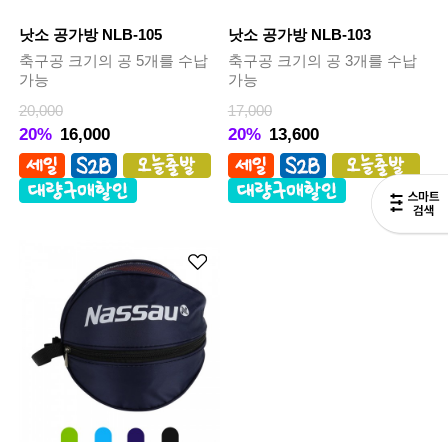
낫소 공가방 NLB-105
낫소 공가방 NLB-103
축구공 크기의 공 5개를 수납
축구공 크기의 공 3개를 수납
가능
가능
20,000
17,000
20%
16,000
20%
13,600