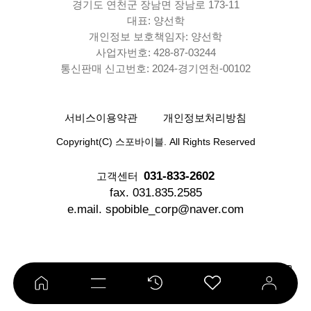
경기도 연천군 장남면 장남로 173-11
대표: 양선학
개인정보 보호책임자: 양선학
사업자번호: 428-87-03244
통신판매 신고번호: 2024-경기연천-00102
서비스이용약관
개인정보처리방침
Copyright(C) 스포바이블. All Rights Reserved
031-833-2602
고객센터
fax. 031.835.2585
e.mail. spobible_corp@naver.com